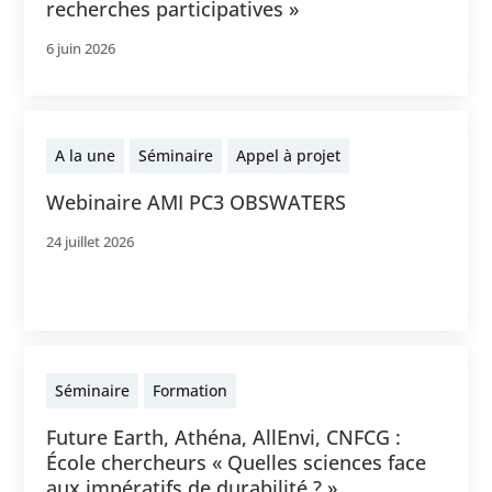
recherches participatives »
6 juin 2026
A la une
Séminaire
Appel à projet
Webinaire AMI PC3 OBSWATERS
24 juillet 2026
Séminaire
Formation
Future Earth, Athéna, AllEnvi, CNFCG :
École chercheurs « Quelles sciences face
aux impératifs de durabilité ? »