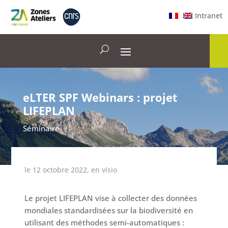
Intranet
eLTER SPF Webinars : projet
LIFEPLAN
Séminaire
le
12 octobre 2022
,
en visio
Le projet LIFEPLAN vise à collecter des données
mondiales standardisées sur la biodiversité en
utilisant des méthodes semi-automatiques :