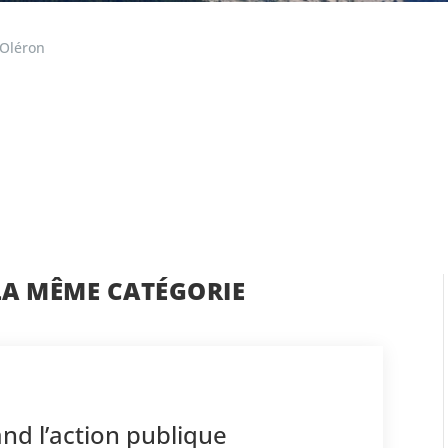
'Oléron
LA MÊME CATÉGORIE
nd l’action publique