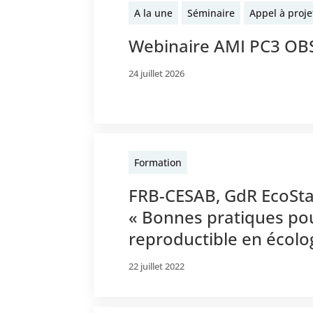
A la une
Séminaire
Appel à proje
Webinaire AMI PC3 O
24 juillet 2026
Formation
FRB-CESAB, GdR EcoSta
« Bonnes pratiques po
reproductible en écol
22 juillet 2022