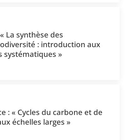
« La synthèse des
odiversité : introduction aux
s systématiques »
e : « Cycles du carbone et de
aux échelles larges »