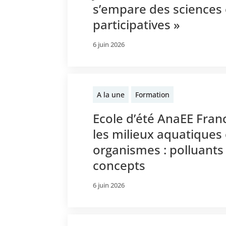
s’empare des sciences 
participatives »
6 juin 2026
A la une
Formation
Ecole d’été AnaEE Franc
les milieux aquatiques 
organismes : polluant
concepts
6 juin 2026