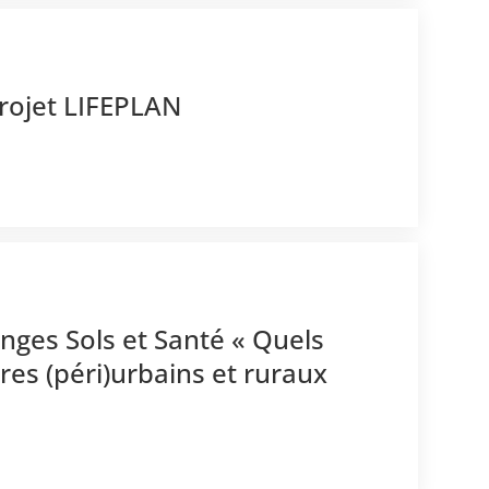
rojet LIFEPLAN
nges Sols et Santé « Quels
ires (péri)urbains et ruraux