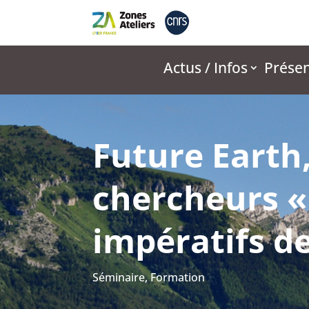
Actus / Infos
Présen
Future Earth,
chercheurs «
impératifs de
Séminaire
,
Formation