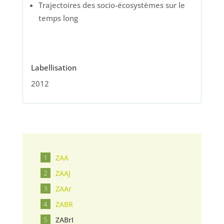
Trajectoires des socio-écosystèmes sur le
temps long
Labellisation
2012
ZAA
ZAAJ
ZAAr
ZABR
ZABrI