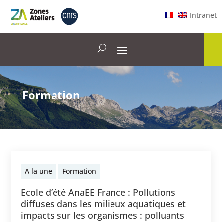
Intranet
Formation
A la une
Formation
Ecole d’été AnaEE France : Pollutions
diffuses dans les milieux aquatiques et
impacts sur les organismes : polluants