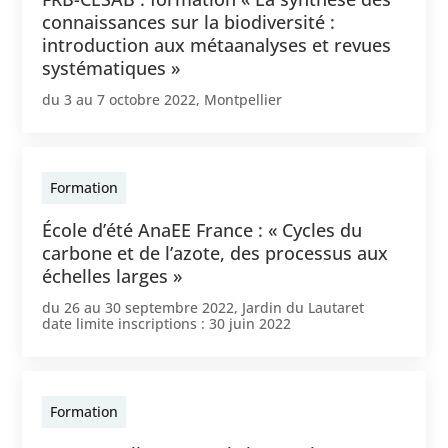
connaissances sur la biodiversité :
introduction aux métaanalyses et revues
systématiques »
du
3
au
7 octobre 2022
,
Montpellier
Formation
École d’été AnaEE France : « Cycles du
carbone et de l’azote, des processus aux
échelles larges »
du
26
au
30 septembre 2022
,
Jardin du Lautaret
date limite inscriptions :
30 juin 2022
Formation