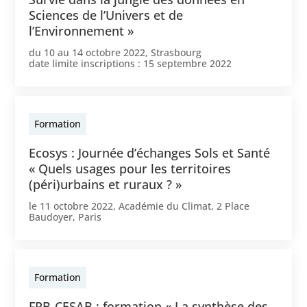
Sciences de l’Univers et de
l’Environnement »
du
10
au
14 octobre 2022
,
Strasbourg
date limite inscriptions :
15 septembre 2022
Formation
Ecosys : Journée d’échanges Sols et Santé
« Quels usages pour les territoires
(péri)urbains et ruraux ? »
le
11 octobre 2022
,
Académie du Climat, 2 Place
Baudoyer, Paris
Formation
FRB-CESAB : formation « La synthèse des