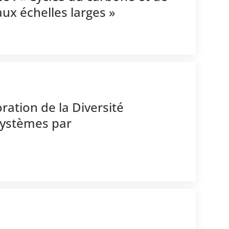
aux échelles larges »
oration de la Diversité
ystèmes par