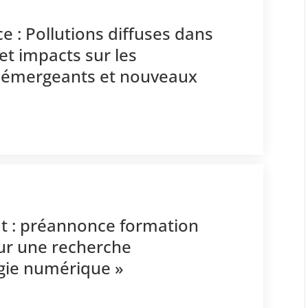
e : Pollutions diffuses dans
et impacts sur les
s émergeants et nouveaux
t : préannonce formation
ur une recherche
ogie numérique »