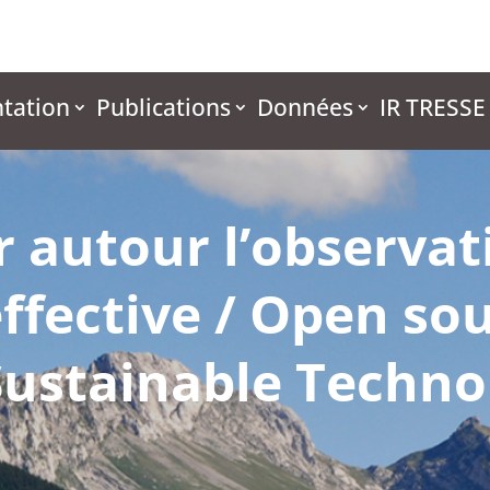
tation
Publications
Données
IR TRESSE
er autour l’observa
ffective / Open sou
 Sustainable Techno