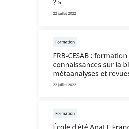
? »
22 juillet 2022
Formation
FRB-CESAB : formation 
connaissances sur la bi
métaanalyses et revue
22 juillet 2022
Formation
École d’été AnaEE Franc