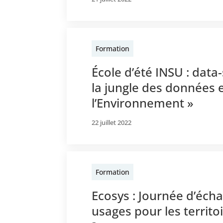
Formation
École d’été INSU : data
la jungle des données e
l’Environnement »
22 juillet 2022
Formation
Ecosys : Journée d’écha
usages pour les territo