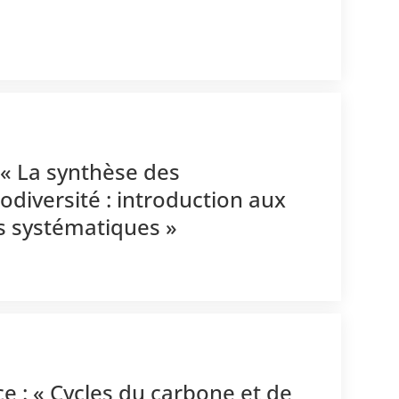
« La synthèse des
odiversité : introduction aux
s systématiques »
e : « Cycles du carbone et de