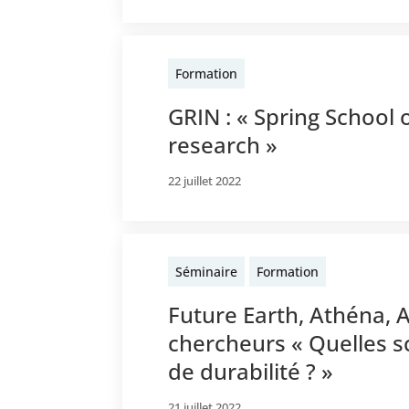
Formation
GRIN : « Spring School 
research »
22 juillet 2022
Séminaire
Formation
Future Earth, Athéna, A
chercheurs « Quelles s
de durabilité ? »
21 juillet 2022