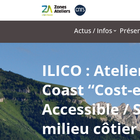
Actus / Infos
Présen
ILICO : Ateli
Coast “Cost-e
Accessible /
milieu côtier