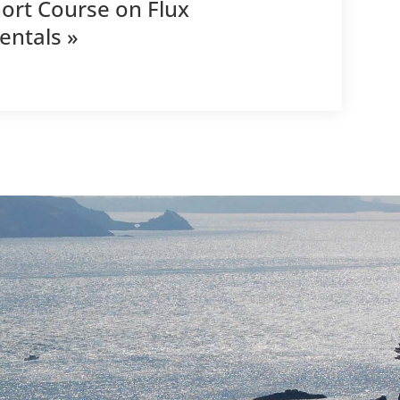
hort Course on Flux
ntals »