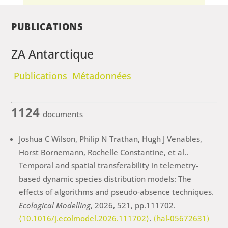
PUBLICATIONS
ZA Antarctique
Publications
Métadonnées
1124
documents
Joshua C Wilson, Philip N Trathan, Hugh J Venables,
Horst Bornemann, Rochelle Constantine, et al..
Temporal and spatial transferability in telemetry-
based dynamic species distribution models: The
effects of algorithms and pseudo-absence techniques.
Ecological Modelling
, 2026, 521, pp.111702.
⟨10.1016/j.ecolmodel.2026.111702⟩
.
⟨hal-05672631⟩