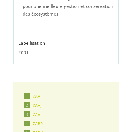
pour une meilleure gestion et conservation
des écosystèmes
Labellisation
2001
ZAA
ZAAJ
ZAAr
ZABR