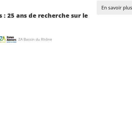
En savoir plu
 : 25 ans de recherche sur le
ZA Bassin du Rhône