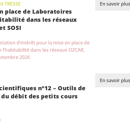
t TRESSE
En savoir plu
n place de Laboratoires
itabilité dans les réseaux
et SOSI
station d’intérêt pour la mise en place de
 l’habitabilité dans les réseaux OZCAR,
eptembre 2026
En savoir plu
cientifiques n°12 – Outils de
du débit des petits cours
e