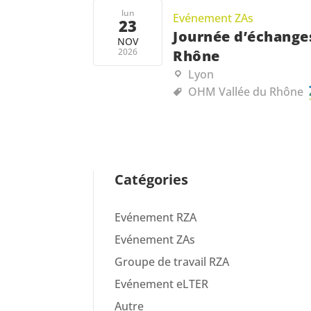
lun
Evénement ZAs
23
Journée d’échanges
NOV
2026
Rhône
Lyon
OHM Vallée du Rhône
Catégories
Evénement RZA
Evénement ZAs
Groupe de travail RZA
Evénement eLTER
Autre