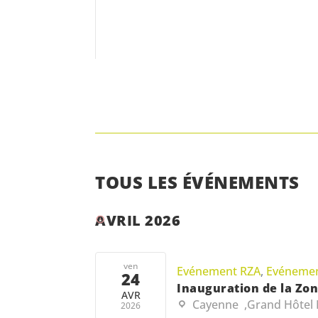
TOUS LES ÉVÉNEMENTS
AVRIL 2026
ven
Evénement RZA
,
Evénemen
24
Inauguration de la Zo
AVR
Cayenne
,
Grand Hôtel
2026