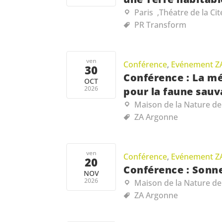
Paris
,
Théatre de la Cit
PR Transform
ven
Conférence
,
Evénement Z
30
Conférence : La mé
OCT
2026
pour la faune sauv
Maison de la Nature de
ZA Argonne
ven
Conférence
,
Evénement Z
20
Conférence : Sonne
NOV
2026
Maison de la Nature de
ZA Argonne