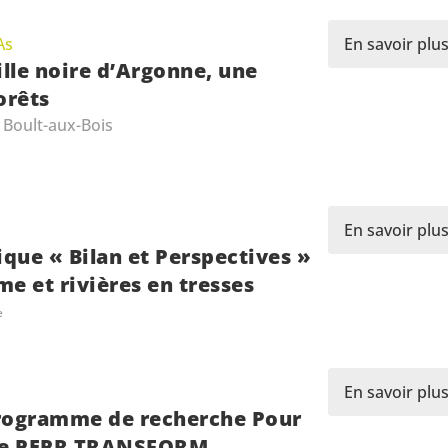
As
En savoir plu
ille noire d’Argonne, une
orêts
 Boult-aux-Bois
En savoir plu
ique « Bilan et Perspectives »
me et rivières en tresses
e
En savoir plu
rogramme de recherche Pour
ble PEPR TRANSFORM