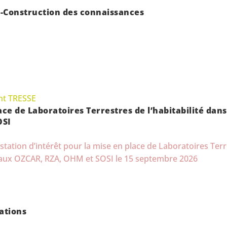
-Construction des connaissances
t TRESSE
ce de Laboratoires Terrestres de l’habitabilité dan
OSI
station d’intérêt pour la mise en place de Laboratoires Ter
éseaux OZCAR, RZA, OHM et SOSI le 15 septembre 2026
ations