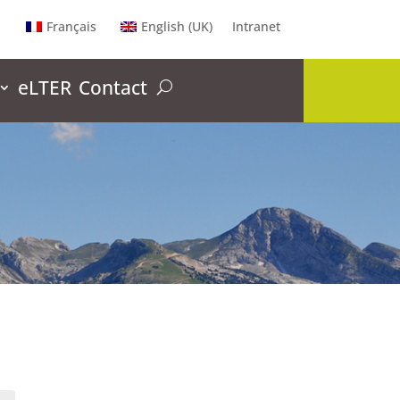
Français
English (UK)
Intranet
eLTER
Contact