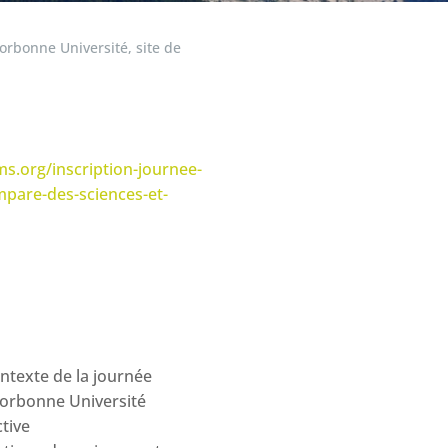
Sorbonne Université, site de
ms.org/inscription-journee-
pare-des-sciences-et-
ntexte de la journée
Sorbonne Université
tive