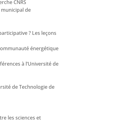
herche CNRS
 municipal de
participative ? Les leçons
e communauté énergétique
férences à l’Université de
ersité de Technologie de
tre les sciences et