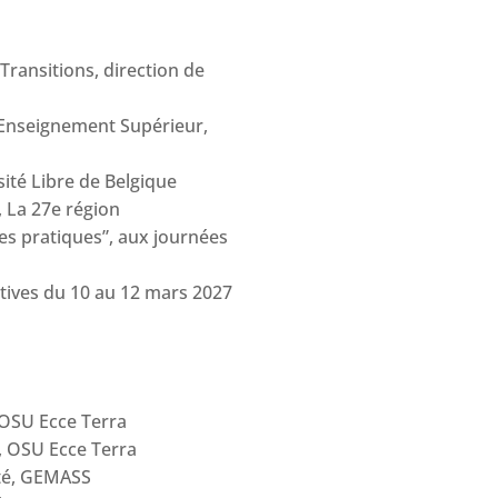
Transitions, direction de
l’Enseignement Supérieur,
sité Libre de Belgique
, La 27e région
des pratiques”, aux journées
atives du 10 au 12 mars 2027
 OSU Ecce Terra
, OSU Ecce Terra
ité, GEMASS