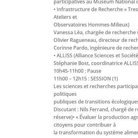
participatives au Muséum National d
• Infrastructure de Recherche « Tre
Ateliers et
Observatoires Hommes-Milieux)
Vanessa Léa, chargée de recherche
Olivier Ragueneau, directeur de re
Corinne Pardo, ingénieure de rech
• ALLISS (Alliance Sciences et Sociét
Stéphanie Bost, coordinatrice ALLIS
10h45-11h00 : Pause
11h00 – 12h15 : SESSION (1)
Les sciences et recherches particip
politiques
publiques de transitions écologique
Discutant : Nils Ferrand, chargé de
réserve)• « Évaluer la production agr
citoyens pour contribuer à
la transformation du système alimenta