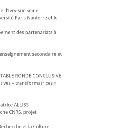
e d’Ivry-sur-Seine
versité Paris Nanterre et le
pement des partenariats à
’enseignement secondaire et
 : TABLE RONDE CONCLUSIVE
tives « transformatrices »
natrice ALLISS
rche CNRS, projet
Recherche et la Culture