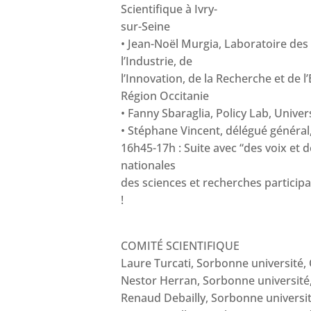
Scientifique à Ivry-
sur-Seine
• Jean-Noël Murgia, Laboratoire des 
l’Industrie, de
l’Innovation, de la Recherche et de 
Région Occitanie
• Fanny Sbaraglia, Policy Lab, Univer
• Stéphane Vincent, délégué général
16h45-17h : Suite avec “des voix et 
nationales
des sciences et recherches particip
!
COMITÉ SCIENTIFIQUE
Laure Turcati, Sorbonne université,
Nestor Herran, Sorbonne université
Renaud Debailly, Sorbonne univers