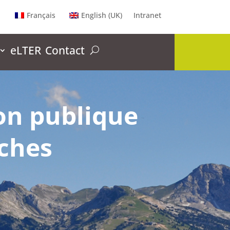
Français
English (UK)
Intranet
eLTER
Contact
on publique
rches