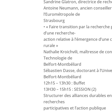
Sandrine Glatron, directrice de rec
Antoine Neumann, ancien conseiller
l’Eurométropole de
Strasbourg
• « Faire transition par la recherche 
d’une recherche-
action relative à l’émergence d’un
rurale »
Nathalie Kroichvili, maîtresse de con
Technologie de
Belfort-Montbéliard
Sébastien Dasse, doctorant à l’Univ
Belfort-Montbéliard
12h15 – 13h30 : Buffet
13H30 – 15h15 : SESSION (2)
Structurer des alliances durables en
recherches
participatives et l’action publique