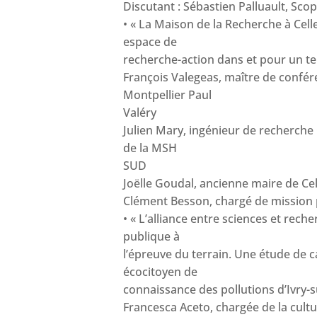
Discutant : Sébastien Palluault, Scop
• « La Maison de la Recherche à Celle
espace de
recherche-action dans et pour un ter
François Valegeas, maître de confére
Montpellier Paul
Valéry
Julien Mary, ingénieur de recherche
de la MSH
SUD
Joëlle Goudal, ancienne maire de Cel
Clément Besson, chargé de mission p
• « L’alliance entre sciences et reche
publique à
l’épreuve du terrain. Une étude de c
écocitoyen de
connaissance des pollutions d’Ivry-s
Francesca Aceto, chargée de la cultur