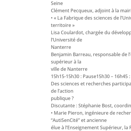
Seine
Clément Pecqueux, adjoint à la mairi
• « La Fabrique des sciences de l’Uni
territoire »
Lisa Coulardot, chargée du dévelop
l’Université de
Nanterre
Benjamin Barreau, responsable de l
supérieur à la
ville de Nanterre
15h15-15h30 : Pause15h30 – 16h45
Des sciences et recherches participa
de l’action
publique ?
Discutante : Stéphanie Bost, coordi
• Marie Pieron, ingénieure de reche
“AutiSenCité” et ancienne
élue à l’Enseignement Supérieur, la 