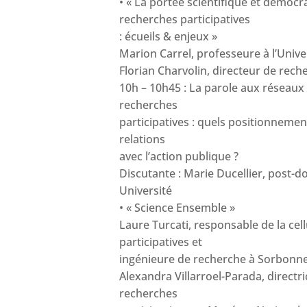
• « La portée scientifique et démocr
recherches participatives
: écueils & enjeux »
Marion Carrel, professeure à l’Univer
Florian Charvolin, directeur de rec
10h – 10h45 : La parole aux réseaux
recherches
participatives : quels positionnement
relations
avec l’action publique ?
Discutante : Marie Ducellier, post-
Université
• « Science Ensemble »
Laure Turcati, responsable de la cel
participatives et
ingénieure de recherche à Sorbonne
Alexandra Villarroel-Parada, directri
recherches