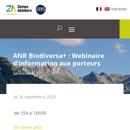
Intranet
ANR Biodiversa+ : Webinaire
d’information aux porteurs
Séminaire
le
20 septembre 2022
de 15h à 16h30
En savoir plus