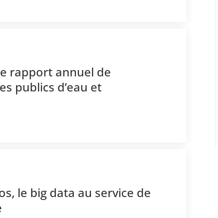
2e rapport annuel de
ces publics d’eau et
os, le big data au service de
e