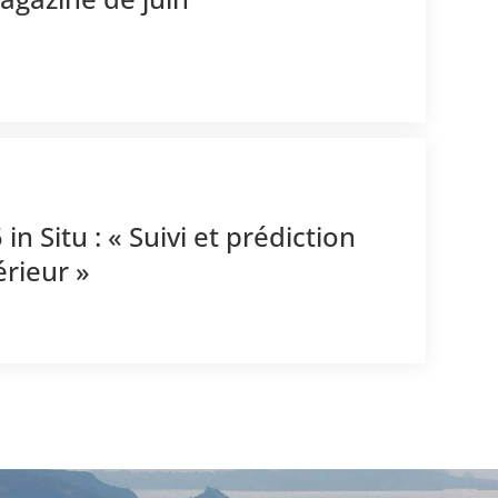
n Situ : « Suivi et prédiction
térieur »