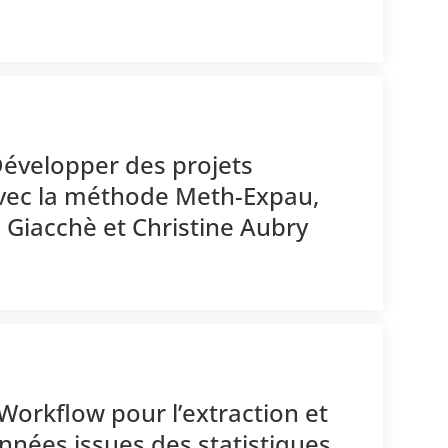
Développer des projets
avec la méthode Meth-Expau,
a Giacchè et Christine Aubry
Workflow pour l’extraction et
nnées issues des statistiques