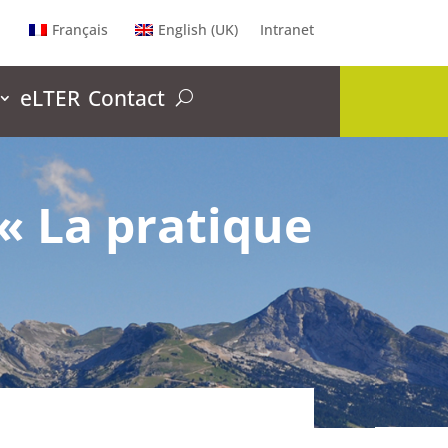
Français
English (UK)
Intranet
eLTER
Contact
 « La pratique