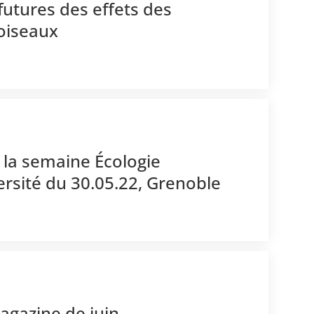
 futures des effets des
 oiseaux
r la semaine Écologie
rsité du 30.05.22, Grenoble
agazine de juin