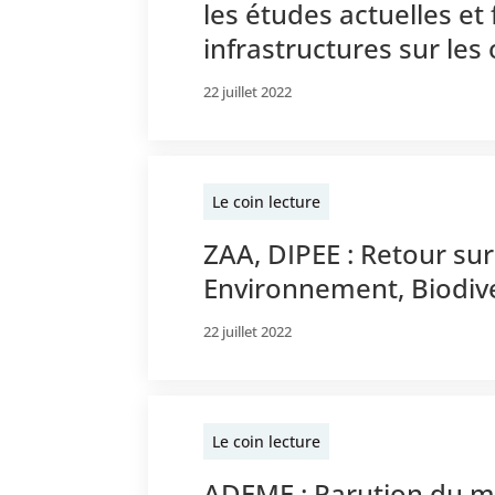
les études actuelles et
infrastructures sur les
22 juillet 2022
Le coin lecture
ZAA, DIPEE : Retour su
Environnement, Biodive
22 juillet 2022
Le coin lecture
ADEME : Parution du m