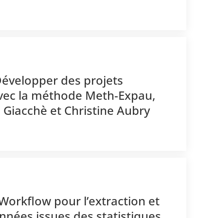
Développer des projets
avec la méthode Meth-Expau,
a Giacchè et Christine Aubry
Workflow pour l’extraction et
nnées issues des statistiques