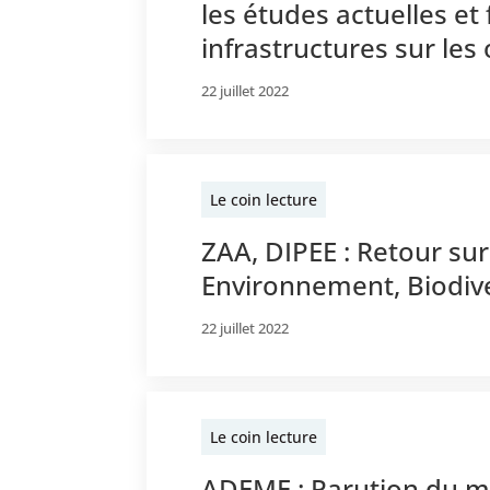
les études actuelles et
infrastructures sur les
22 juillet 2022
Le coin lecture
ZAA, DIPEE : Retour su
Environnement, Biodive
22 juillet 2022
Le coin lecture
ADEME : Parution du m