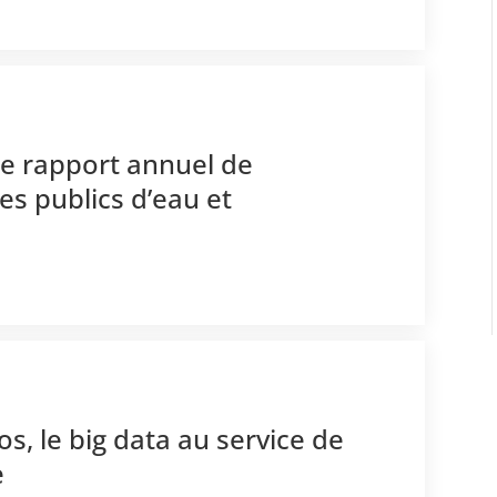
2e rapport annuel de
ces publics d’eau et
os, le big data au service de
e