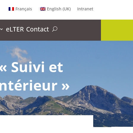
Français
English (UK)
Intranet
eLTER
Contact
« Suivi et
intérieur »