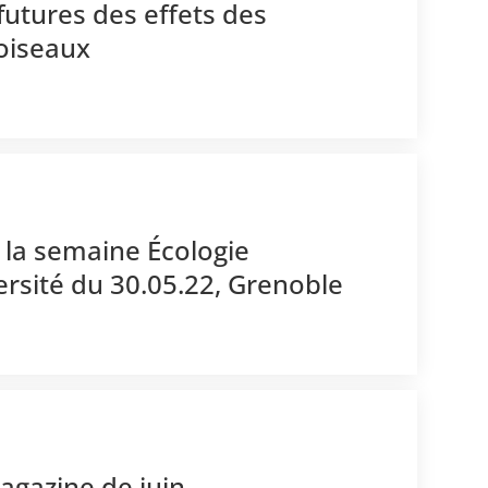
 futures des effets des
 oiseaux
r la semaine Écologie
rsité du 30.05.22, Grenoble
agazine de juin