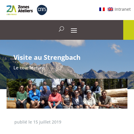
Intranet
Visite au Strengbach
Le coin lecture
publié le
15 juillet 2019