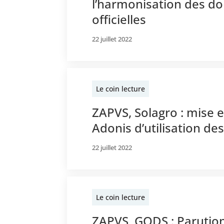
l’harmonisation des do
officielles
22 juillet 2022
Le coin lecture
ZAPVS, Solagro : mise en
Adonis d’utilisation de
22 juillet 2022
Le coin lecture
ZAPVS, GODS : Parution