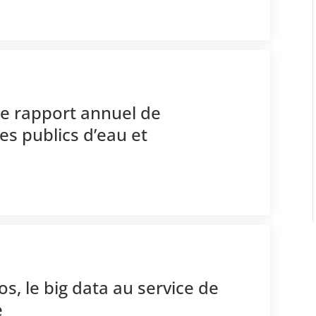
2e rapport annuel de
ces publics d’eau et
os, le big data au service de
e