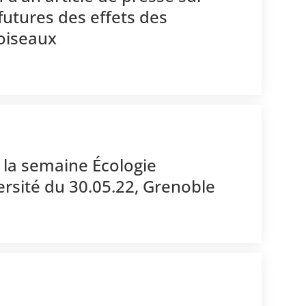
 futures des effets des
 oiseaux
r la semaine Écologie
rsité du 30.05.22, Grenoble