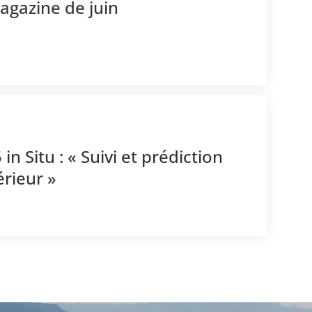
agazine de juin
n Situ : « Suivi et prédiction
térieur »