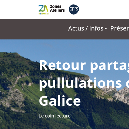
Actus / Infos
Présen
Retour parta
pullulations
Galice
Le coin lecture