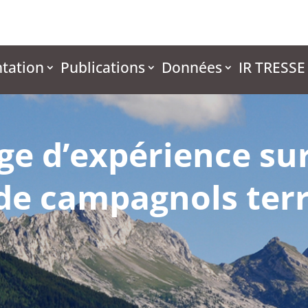
tation
Publications
Données
IR TRESSE
ge d’expérience sur
 de campagnols terr