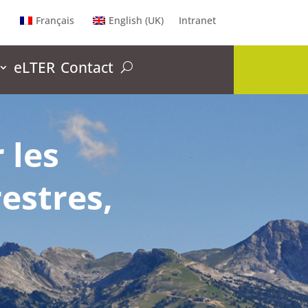
Français
English (UK)
Intranet
eLTER
Contact
 les
estres,