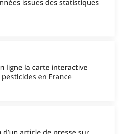
nnées issues des statistiques
 ligne la carte interactive
s pesticides en France
 d’un article de presse sur