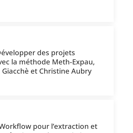
Développer des projets
avec la méthode Meth-Expau,
a Giacchè et Christine Aubry
Workflow pour l’extraction et