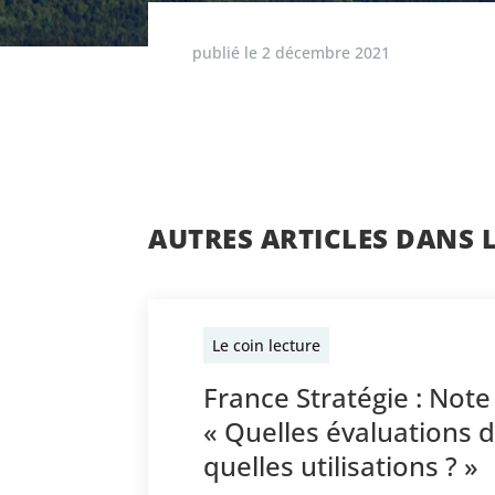
publié le
2 décembre 2021
AUTRES ARTICLES DANS 
Le coin lecture
France Stratégie : Note
« Quelles évaluations 
quelles utilisations ? »