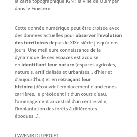
la carte topographique IGN : la ville de Quimper
dans le Finistère
Cette donnée numérique peut être croisée avec
des données actuelles pour
observer l’évolution
des territoires
depuis le XIXe siècle jusqu’à nos
jours. Une meilleure connaissance de la
dynamique de ces espaces est acquise
en
identifiant leur nature
(espaces agricoles,
naturels, artificialisés et urbanisés… d’hier et
d’aujourd’hui) et en
retraçant leur
histoire
(découvrir l’emplacement d’anciennes
carrières, le précédent lit d’un cours d’eau,
l’aménagement ancestral d’un centre-ville,
l’implantation des forêts à différentes
époques…).
L’AVENIR DU PROJET