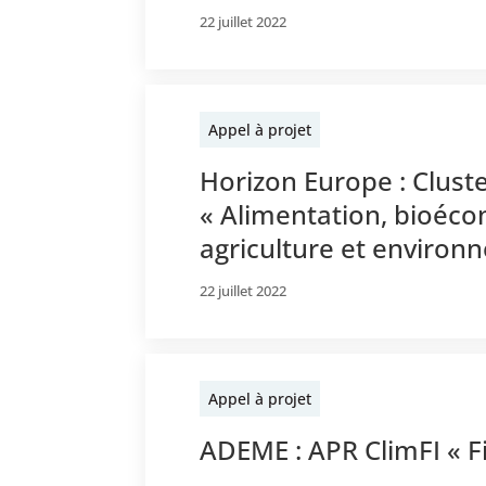
22 juillet 2022
Appel à projet
Horizon Europe : Clust
« Alimentation, bioéco
agriculture et environ
22 juillet 2022
Appel à projet
ADEME : APR ClimFI « F