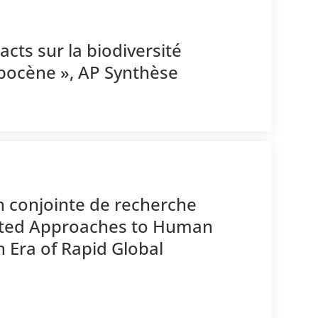
acts sur la biodiversité
opocène », AP Synthèse
n conjointe de recherche
grated Approaches to Human
n Era of Rapid Global