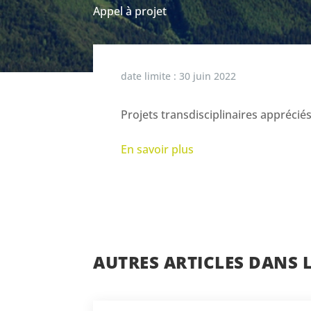
Appel à projet
date limite :
30 juin 2022
Projets transdisciplinaires appréciés
En savoir plus
AUTRES ARTICLES DANS 