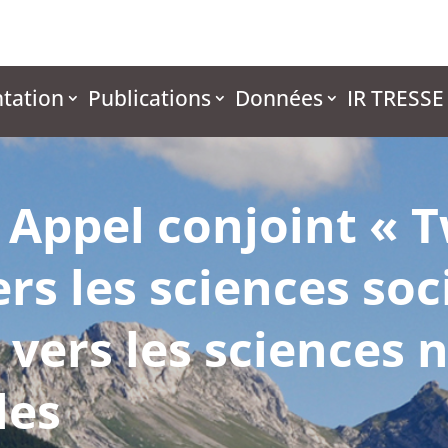
tation
Publications
Données
IR TRESSE
: Appel conjoint « 
ers les sciences soc
vers les sciences n
les