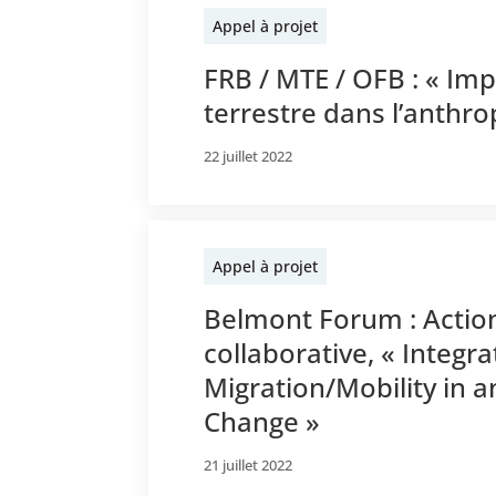
Appel à projet
FRB / MTE / OFB : « Imp
terrestre dans l’anthr
22 juillet 2022
Appel à projet
Belmont Forum : Actio
collaborative, « Inte
Migration/Mobility in a
Change »
21 juillet 2022