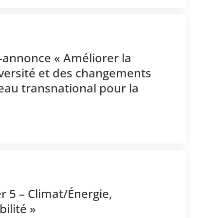
é-annonce « Améliorer la
diversité et des changements
au transnational pour la
r 5 – Climat/Énergie,
ilité »