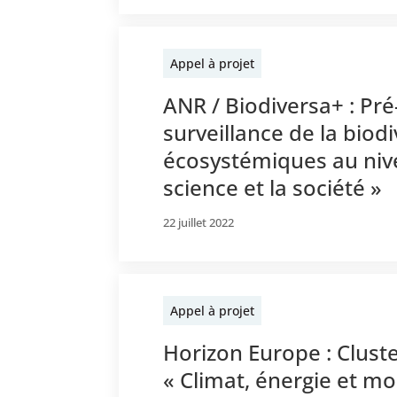
Appel à projet
ANR / Biodiversa+ : Pr
surveillance de la bio
écosystémiques au nive
science et la société »
22 juillet 2022
Appel à projet
Horizon Europe : Cluste
« Climat, énergie et mob