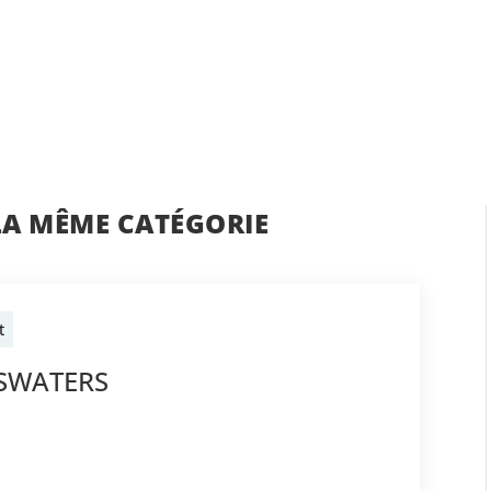
LA MÊME CATÉGORIE
t
BSWATERS