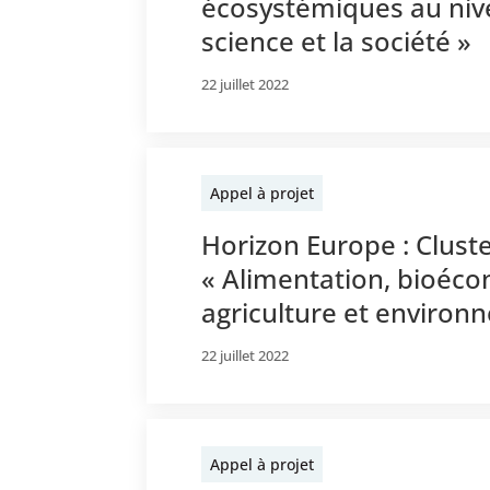
écosystémiques au nive
science et la société »
22 juillet 2022
Appel à projet
Horizon Europe : Clust
« Alimentation, bioéco
agriculture et environ
22 juillet 2022
Appel à projet