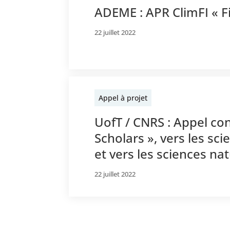
ADEME : APR ClimFI « F
22 juillet 2022
Appel à projet
UofT / CNRS : Appel co
Scholars », vers les sc
et vers les sciences na
22 juillet 2022