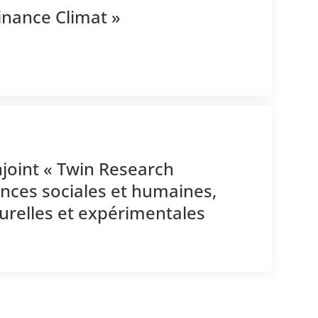
inance Climat »
njoint « Twin Research
iences sociales et humaines,
turelles et expérimentales