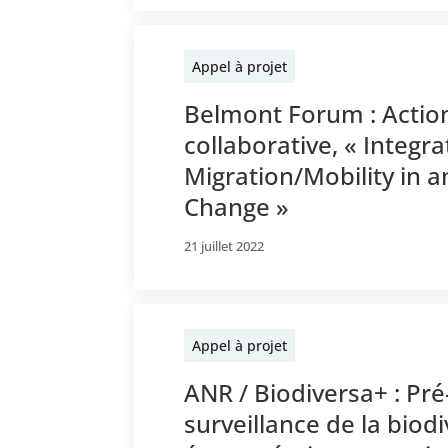
Appel à projet
Belmont Forum : Actio
collaborative, « Inte
Migration/Mobility in a
Change »
21 juillet 2022
Appel à projet
ANR / Biodiversa+ : Pr
surveillance de la bio