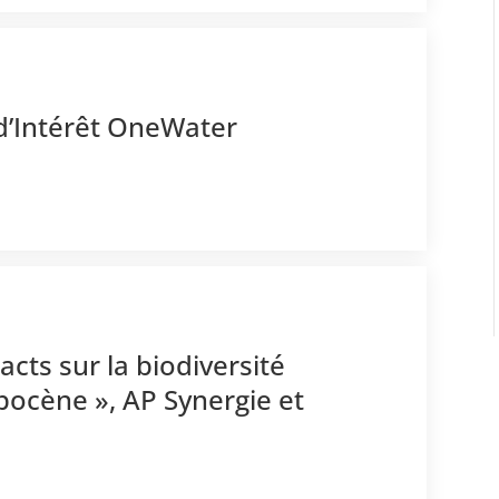
d’Intérêt OneWater
acts sur la biodiversité
pocène », AP Synergie et