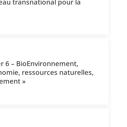
au transnational pour la
er 6 – BioEnvironnement,
nomie, ressources naturelles,
nement »