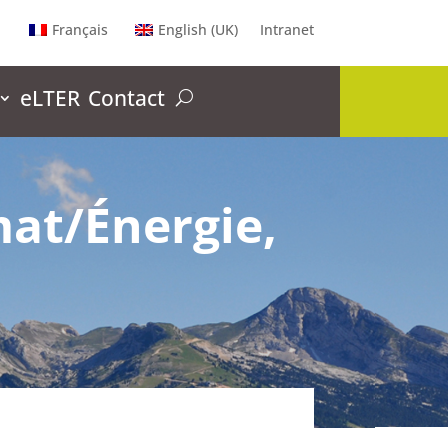
Français
English (UK)
Intranet
eLTER
Contact
mat/Énergie,