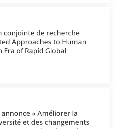
n conjointe de recherche
grated Approaches to Human
n Era of Rapid Global
é-annonce « Améliorer la
diversité et des changements