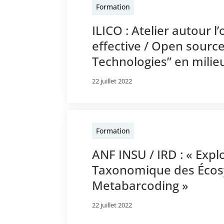
Formation
ILICO : Atelier autour 
effective / Open source
Technologies” en milieu
22 juillet 2022
Formation
ANF INSU / IRD : « Expl
Taxonomique des Écos
Metabarcoding »
22 juillet 2022