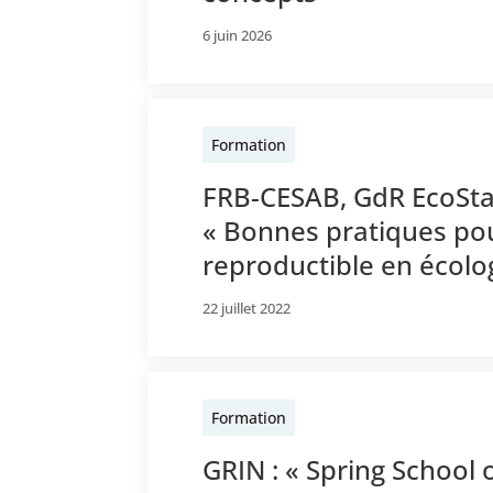
6 juin 2026
Formation
FRB-CESAB, GdR EcoSta
« Bonnes pratiques po
reproductible en écol
22 juillet 2022
Formation
GRIN : « Spring School 