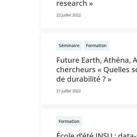
research »
22 juillet 2022
Séminaire
Formation
Future Earth, Athéna, A
chercheurs « Quelles s
de durabilité ? »
21 juillet 2022
Formation
École d’été INSU : data