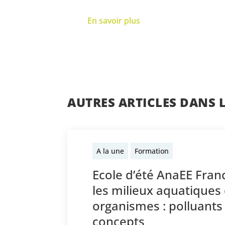
En savoir plus
AUTRES ARTICLES DANS 
A la une
Formation
Ecole d’été AnaEE Franc
les milieux aquatiques 
organismes : polluant
concepts