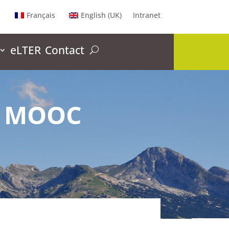
Français
English (UK)
Intranet
eLTER
Contact
du MOOC