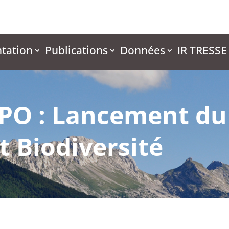
tation
Publications
Données
IR TRESSE
 LPO : Lancement 
t Biodiversité