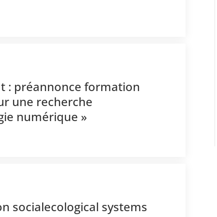
t : préannonce formation
ur une recherche
ogie numérique »
on socialecological systems