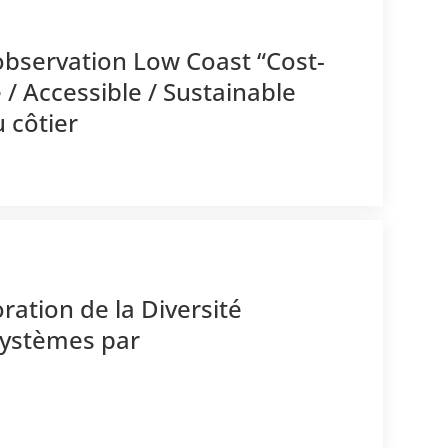
l’observation Low Coast “Cost-
 / Accessible / Sustainable
 côtier
oration de la Diversité
ystèmes par