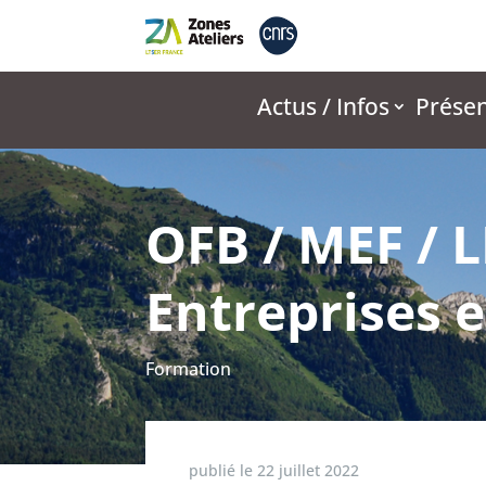
Actus / Infos
Présen
OFB / MEF /
Entreprises e
Formation
publié le
22 juillet 2022