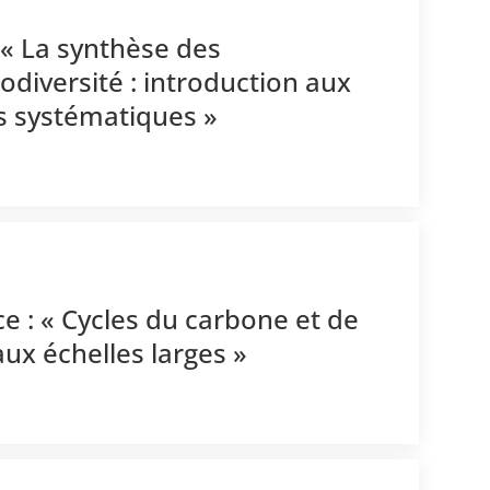
« La synthèse des
odiversité : introduction aux
s systématiques »
e : « Cycles du carbone et de
aux échelles larges »