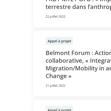
terrestre dans l’anthr
22 juillet 2022
Appel à projet
Belmont Forum : Actio
collaborative, « Inte
Migration/Mobility in a
Change »
21 juillet 2022
Appel à projet