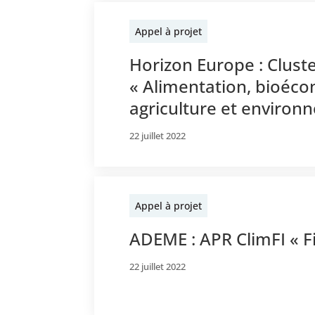
Appel à projet
Horizon Europe : Clust
« Alimentation, bioéco
agriculture et environ
22 juillet 2022
Appel à projet
ADEME : APR ClimFI « F
22 juillet 2022