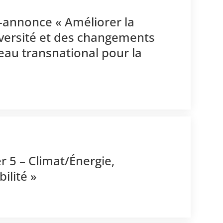
é-annonce « Améliorer la
diversité et des changements
au transnational pour la
r 5 – Climat/Énergie,
ilité »