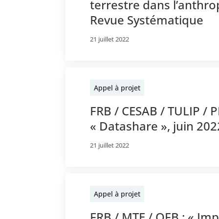
terrestre dans l’anthro
Revue Systématique
21 juillet 2022
Appel à projet
FRB / CESAB / TULIP / P
« Datashare », juin 202
21 juillet 2022
Appel à projet
FRB / MTE / OFB : « Imp