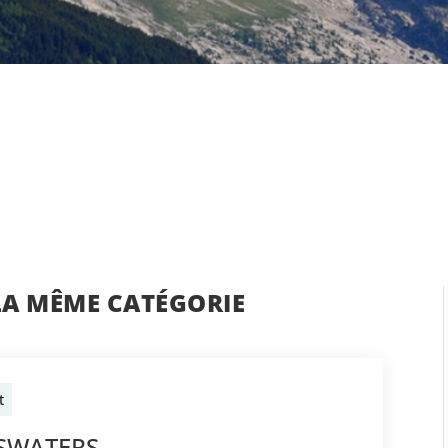
LA MÊME CATÉGORIE
t
BSWATERS