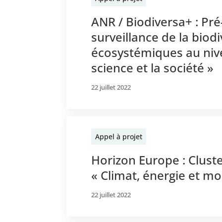
ANR / Biodiversa+ : Pr
surveillance de la bio
écosystémiques au nive
science et la société »
22 juillet 2022
Appel à projet
Horizon Europe : Cluste
« Climat, énergie et mob
22 juillet 2022