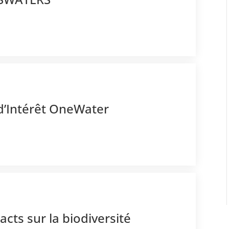
d’Intérêt OneWater
acts sur la biodiversité