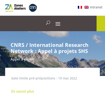
Intranet
CNRS / International Research
Network : Appel à projets SHS
Appel à projet
date limite pré-prépositions :
19 mai 2022
En savoir plus