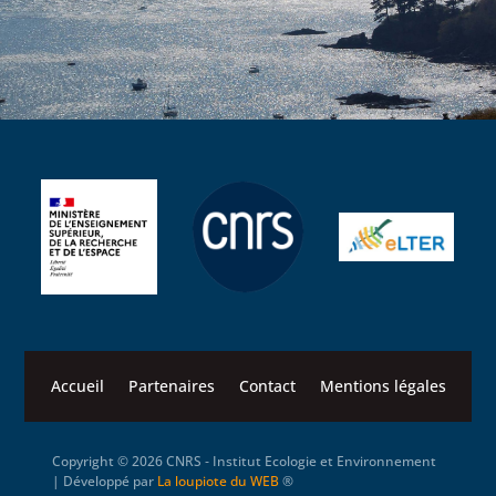
Accueil
Partenaires
Contact
Mentions légales
Copyright © 2026 CNRS ‐ Institut Ecologie et Environnement
| Développé par
La loupiote du WEB
®