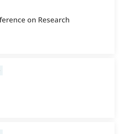
onference on Research
e