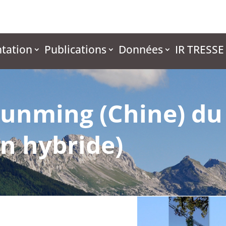
tation
Publications
Données
IR TRESSE
unming (Chine) du 
n hybride)