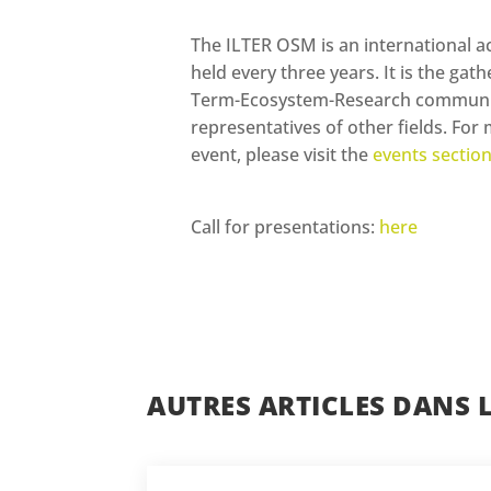
The ILTER OSM is an international 
held every three years. It is the gat
Term-Ecosystem-Research communit
representatives of other fields. Fo
event, please visit the
events sectio
Call for presentations:
here
AUTRES ARTICLES DANS 