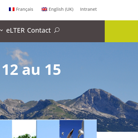
Français
English (UK)
Intranet
eLTER
Contact
12 au 15