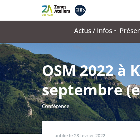
Actus / Infos
Présen
OSM 2022 à K
septembre (e
Conférence
publié le
28 février 2022