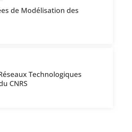
ées de Modélisation des
 Réseaux Technologiques
 du CNRS