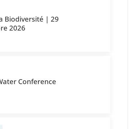
a Biodiversité | 29
bre 2026
 Water Conference