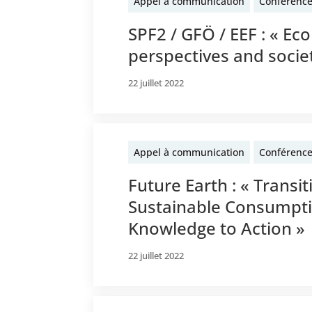
Appel à communication
Conférenc
SPF2 / GFÖ / EEF : « Ec
perspectives and societ
22 juillet 2022
Appel à communication
Conférenc
Future Earth : « Transi
Sustainable Consumpti
Knowledge to Action »
22 juillet 2022