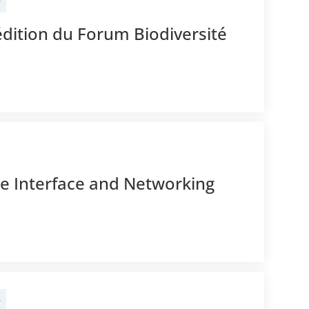
e
édition du Forum Biodiversité
e Interface and Networking
e