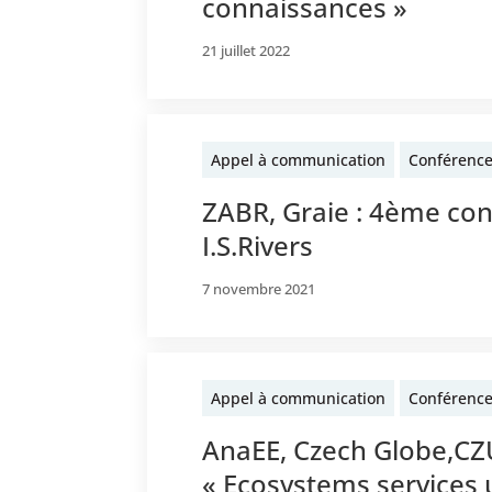
connaissances »
21 juillet 2022
Appel à communication
Conférenc
ZABR, Graie : 4ème con
I.S.Rivers
7 novembre 2021
Appel à communication
Conférenc
AnaEE, Czech Globe,CZ
« Ecosystems services 