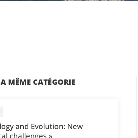
LA MÊME CATÉGORIE
e
ology and Evolution: New
al challenges »