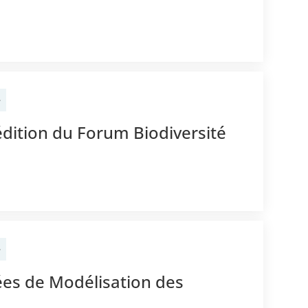
e
édition du Forum Biodiversité
e
ées de Modélisation des