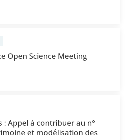
e
ce Open Science Meeting
: Appel à contribuer au n°
rimoine et modélisation des