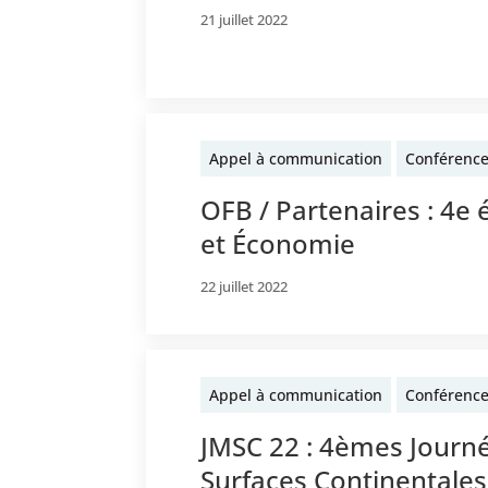
21 juillet 2022
Appel à communication
Conférenc
OFB / Partenaires : 4e 
et Économie
22 juillet 2022
Appel à communication
Conférenc
JMSC 22 : 4èmes Journ
Surfaces Continentales