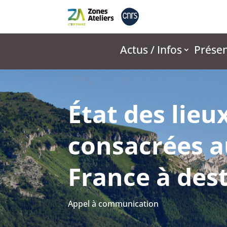
Actus / Infos
Présen
État des lieu
consacrées 
France à des
Appel à communication