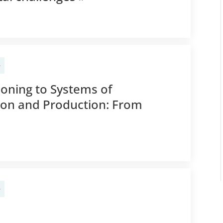
e
tioning to Systems of
on and Production: From
e