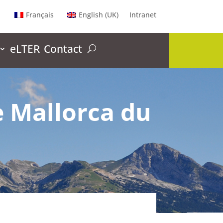
Français
English (UK)
Intranet
eLTER
Contact
e Mallorca du