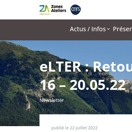
Actus / Infos
Présen
eLTER : Reto
16 – 20.05.22
Newsletter
publié le
22 juillet 2022