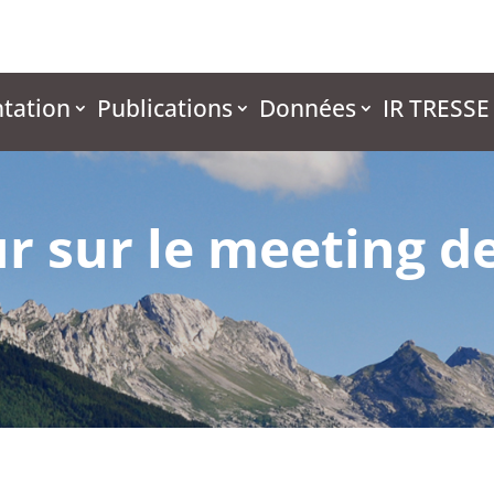
tation
Publications
Données
IR TRESSE
ur sur le meeting d