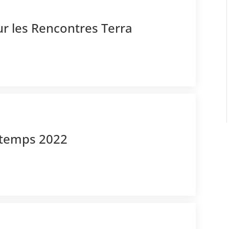
ur les Rencontres Terra
2
intemps 2022