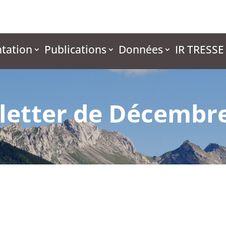
tation
Publications
Données
IR TRESSE
letter de Décembr