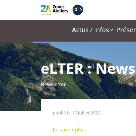
Actus / Infos
Présen
eLTER : News
Newsletter
publié le
15 juillet 2022
En savoir plus