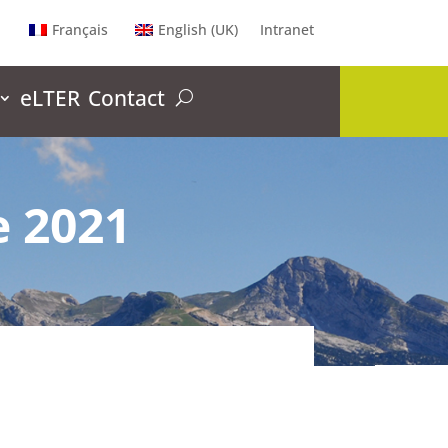
Français
English (UK)
Intranet
eLTER
Contact
e 2021