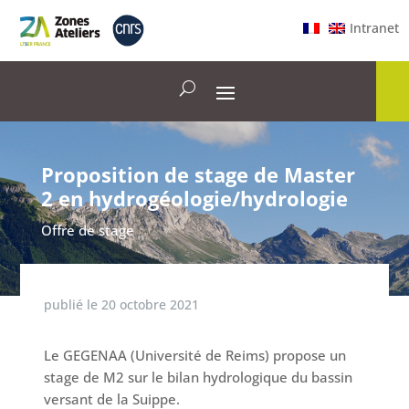
Intranet
Proposition de stage de Master
2 en hydrogéologie/hydrologie
Offre de stage
publié le
20 octobre 2021
Le GEGENAA (Université de Reims) propose un
stage de M2 sur le bilan hydrologique du bassin
versant de la Suippe.