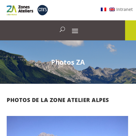
Intranet
Photos ZA
PHOTOS DE LA ZONE ATELIER ALPES