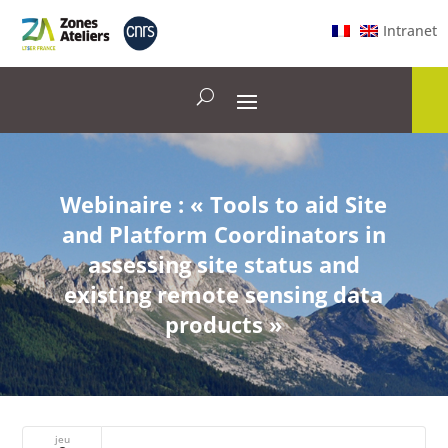
Intranet
Webinaire : « Tools to aid Site
and Platform Coordinators in
assessing site status and
existing remote sensing data
products »
jeu