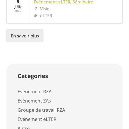
9
Evénement eLTER
,
Séminaire
JUIN
Visio
2022
eLTER
En savoir plus
Catégories
Evénement RZA
Evénement ZAs
Groupe de travail RZA
Evénement eLTER
Autre