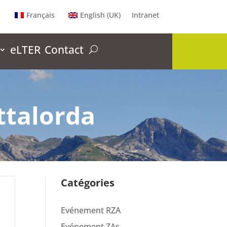
Français
English (UK)
Intranet
eLTER
Contact
ottalorda
Catégories
Evénement RZA
Evénement ZAs