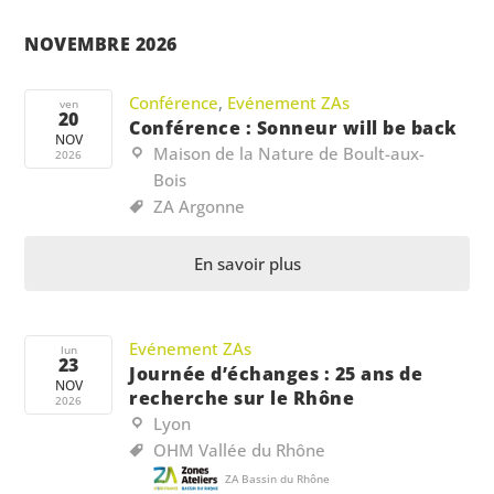
NOVEMBRE 2026
Conférence
,
Evénement ZAs
ven
20
Conférence : Sonneur will be back
NOV
Maison de la Nature de Boult-aux-
2026
Bois
ZA Argonne
En savoir plus
Evénement ZAs
lun
23
Journée d’échanges : 25 ans de
NOV
recherche sur le Rhône
2026
Lyon
OHM Vallée du Rhône
ZA Bassin du Rhône