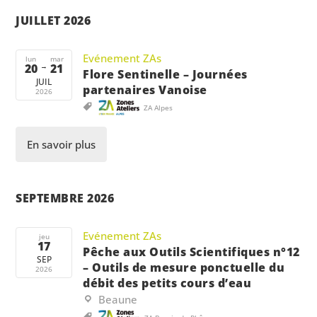
JUILLET 2026
Evénement ZAs
lun
mar
20
→
21
Flore Sentinelle – Journées
JUIL
partenaires Vanoise
2026
ZA Alpes
En savoir plus
SEPTEMBRE 2026
Evénement ZAs
jeu
17
Pêche aux Outils Scientifiques n°12
SEP
– Outils de mesure ponctuelle du
2026
débit des petits cours d’eau
Beaune