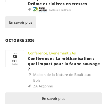
Drôme et rivières en tresses
ZA Bassin du Rhône
En savoir plus
OCTOBRE 2026
Conférence
,
Evénement ZAs
ven
30
Conférence : La méthanisation :
OCT
quel impact pour la faune sauvage
2026
?
Maison de la Nature de Boult-aux-
Bois
ZA Argonne
En savoir plus