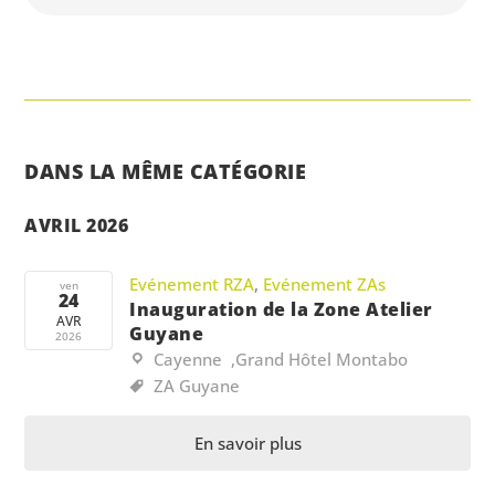
DANS LA MÊME CATÉGORIE
AVRIL 2026
Evénement RZA
,
Evénement ZAs
ven
24
Inauguration de la Zone Atelier
AVR
Guyane
2026
Cayenne
,
Grand Hôtel Montabo
ZA Guyane
En savoir plus