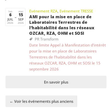
Evénement RZA
,
Evénement TRESSE
lun
mar
6
15
AMI pour la mise en place de
→
JUIL
SEP
Laboratoires Terrestres de
2026
2026
l’habitabilité dans les réseaux
OZCAR, RZA, OHM et SOSI
PR Transform
Date limite Appel à Manifestation d’intérêt
pour la mise en place de Laboratoires
Terrestres de l’habitabilité dans les
réseaux OZCAR, RZA, OHM et SOSI le 15
septembre 2026
En savoir plus
← Voir les événements plus anciens