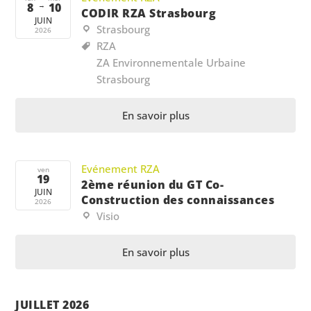
8
→
10
CODIR RZA Strasbourg
JUIN
Strasbourg
2026
RZA
ZA Environnementale Urbaine
Strasbourg
En savoir plus
Evénement RZA
ven
19
2ème réunion du GT Co-
JUIN
Construction des connaissances
2026
Visio
En savoir plus
JUILLET 2026