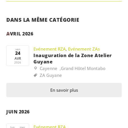
DANS LA MÊME CATÉGORIE
AVRIL 2026
Evénement RZA
,
Evénement ZAs
ven
24
Inauguration de la Zone Atelier
AVR
Guyane
2026
Cayenne
,
Grand Hôtel Montabo
ZA Guyane
En savoir plus
JUIN 2026
Evénement RZA
lun
mer