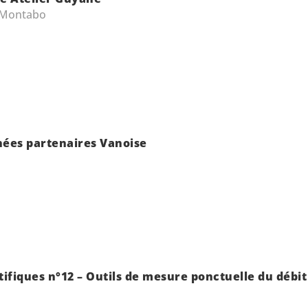
 Montabo
rnées partenaires Vanoise
tifiques n°12 – Outils de mesure ponctuelle du débit