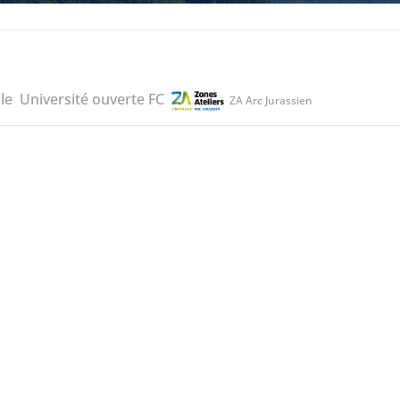
le
Université ouverte FC
ZA Arc Jurassien