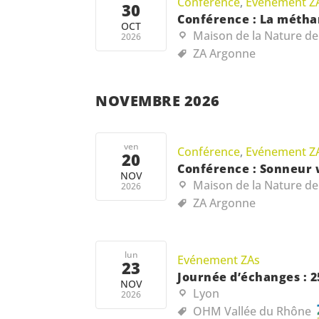
Conférence
,
Evénement Z
30
Conférence : La méthan
OCT
Maison de la Nature de
2026
ZA Argonne
NOVEMBRE 2026
ven
Conférence
,
Evénement Z
20
Conférence : Sonneur w
NOV
Maison de la Nature de
2026
ZA Argonne
lun
Evénement ZAs
23
Journée d’échanges : 2
NOV
Lyon
2026
OHM Vallée du Rhône