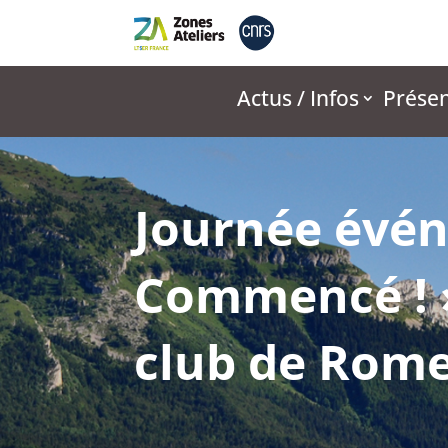
Actus / Infos
Présen
Journée évén
Commencé ! »
club de Rome,