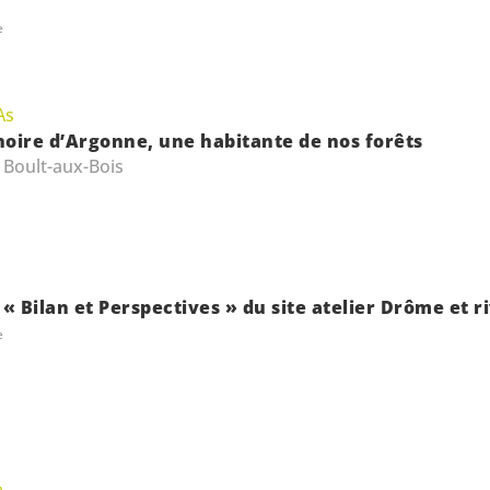
e
As
 noire d’Argonne, une habitante de nos forêts
 Boult-aux-Bois
« Bilan et Perspectives » du site atelier Drôme et r
e