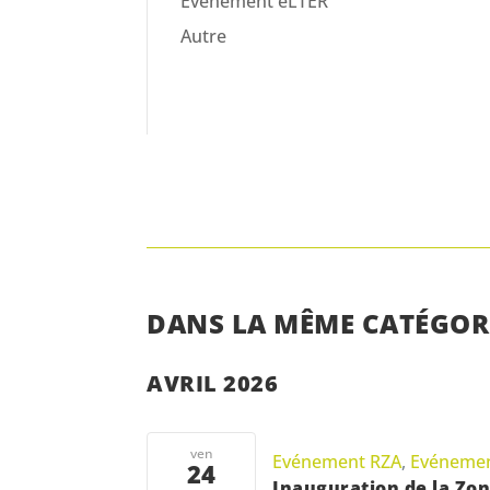
Evénement eLTER
Autre
DANS LA MÊME CATÉGOR
AVRIL 2026
ven
Evénement RZA
,
Evénemen
24
Inauguration de la Zo