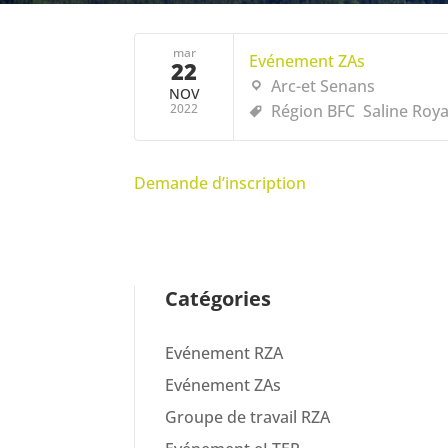
mar
Evénement ZAs
22
Arc-et Senans
NOV
2022
Région BFC
Saline Roya
Demande d’inscription
Catégories
Evénement RZA
Evénement ZAs
Groupe de travail RZA